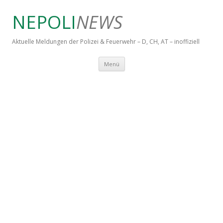
NEPOLI
NEWS
Aktuelle Meldungen der Polizei & Feuerwehr – D, CH, AT – inoffiziell
Springe zum Inhalt
Menü