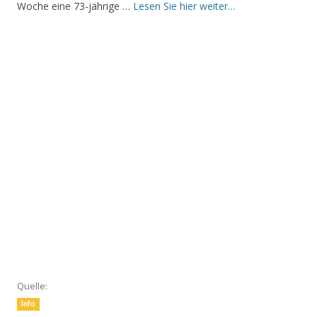
Woche eine 73-jährige …
Lesen Sie hier weiter…
Quelle:
Info