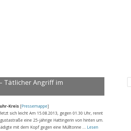
S
 Tätlicher Angriff im
n
uhr-Kreis
[
Pressemappe
]
letzt sich leicht Am 15.08.2013, gegen 01.30 Uhr, rennt
gustastraße eine 25-jährige Hattingerin von hinten um.
chädigte mit dem Kopf gegen eine Mülltonne …
Lesen