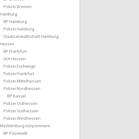
Polizei Bremen
Hamburg
BP Hamburg
Polizei Hamburg
Staatsanwaltschaft Hamburg
Hessen
BP Frankfurt
LKA Hessen
Polizei Eschwege
Polizei Frankfurt
Polizei Mittelhessen
Polizei Nordhessen
BP Kassel
Polizei Osthessen
Polizei Südhessen
Polizei Westhessen
Mecklenburg-Vorpommern
BP Pasewalk