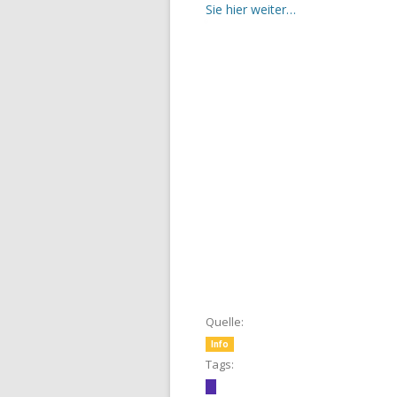
Sie hier weiter…
Quelle:
Info
Tags: