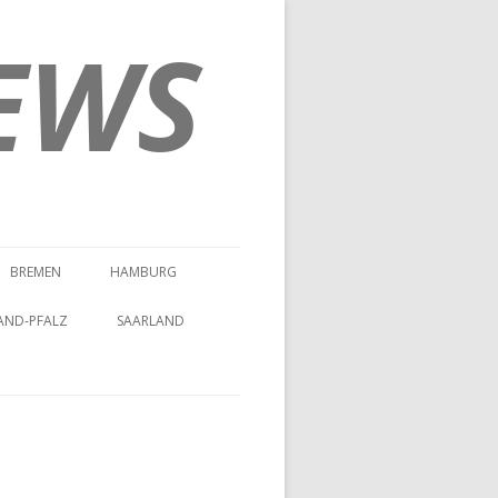
EWS
BREMEN
HAMBURG
AND-PFALZ
SAARLAND