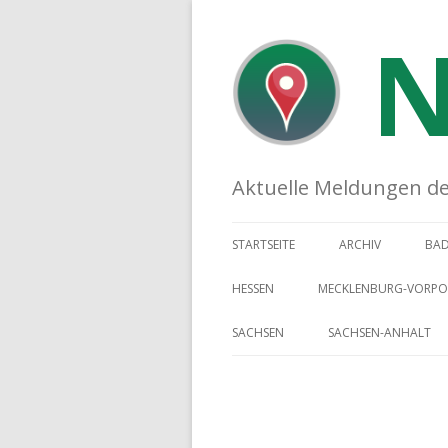
N
Aktuelle Meldungen der 
STARTSEITE
ARCHIV
BA
HESSEN
MECKLENBURG-VORP
SACHSEN
SACHSEN-ANHALT