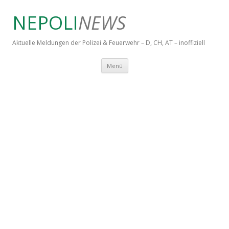
NEPOLI
NEWS
Aktuelle Meldungen der Polizei & Feuerwehr – D, CH, AT – inoffiziell
Springe zum Inhalt
Menü