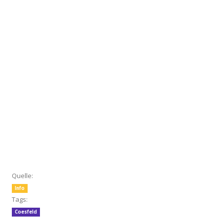
Quelle:
Info
Tags:
Coesfeld