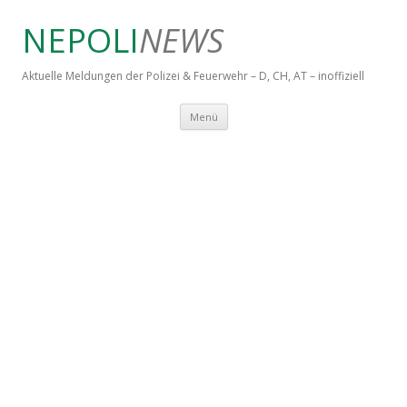
NEPOLI
NEWS
Aktuelle Meldungen der Polizei & Feuerwehr – D, CH, AT – inoffiziell
Springe zum Inhalt
Menü