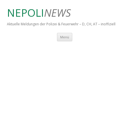
NEPOLI
NEWS
Aktuelle Meldungen der Polizei & Feuerwehr – D, CH, AT – inoffiziell
Springe zum Inhalt
Menü