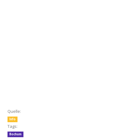
Quelle:
Info
Tags:
Bochum