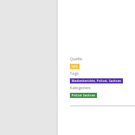
Quelle:
Info
Tags:
Medienberichte
,
Polizei
,
Sachsen
Kategorien:
Polizei Sachsen