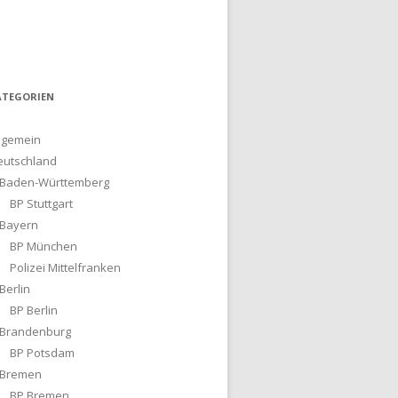
ATEGORIEN
lgemein
eutschland
Baden-Württemberg
BP Stuttgart
Bayern
BP München
Polizei Mittelfranken
Berlin
BP Berlin
Brandenburg
BP Potsdam
Bremen
BP Bremen