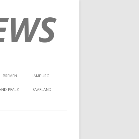
EWS
BREMEN
HAMBURG
AND-PFALZ
SAARLAND