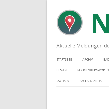
N
Aktuelle Meldungen der 
STARTSEITE
ARCHIV
BA
HESSEN
MECKLENBURG-VORP
SACHSEN
SACHSEN-ANHALT