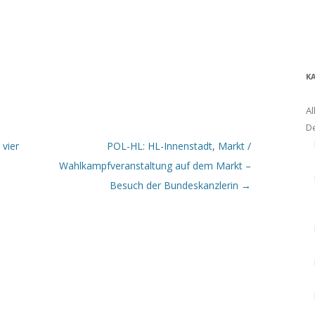
K
Al
D
 vier
POL-HL: HL-Innenstadt, Markt /
Wahlkampfveranstaltung auf dem Markt –
Besuch der Bundeskanzlerin
→