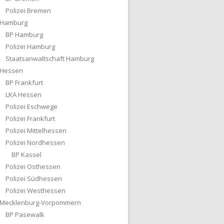
Polizei Bremen
Hamburg
BP Hamburg
Polizei Hamburg
Staatsanwaltschaft Hamburg
Hessen
BP Frankfurt
LKA Hessen
Polizei Eschwege
Polizei Frankfurt
Polizei Mittelhessen
Polizei Nordhessen
BP Kassel
Polizei Osthessen
Polizei Südhessen
Polizei Westhessen
Mecklenburg-Vorpommern
BP Pasewalk