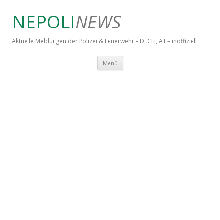
NEPOLI
NEWS
Aktuelle Meldungen der Polizei & Feuerwehr – D, CH, AT – inoffiziell
Springe zum Inhalt
Menü