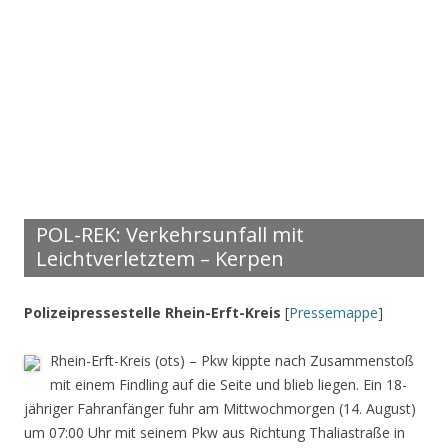
POL-REK: Verkehrsunfall mit
Leichtverletztem – Kerpen
Polizeipressestelle Rhein-Erft-Kreis
[
Pressemappe
]
Rhein-Erft-Kreis (ots) – Pkw kippte nach Zusammenstoß
mit einem Findling auf die Seite und blieb liegen. Ein 18-
jähriger Fahranfänger fuhr am Mittwochmorgen (14. August)
um 07:00 Uhr mit seinem Pkw aus Richtung Thaliastraße in