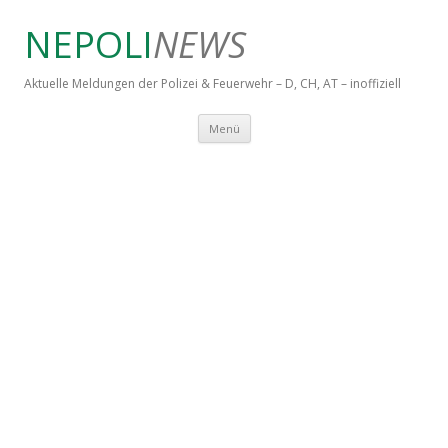
NEPOLI
NEWS
Aktuelle Meldungen der Polizei & Feuerwehr – D, CH, AT – inoffiziell
Springe zum Inhalt
Menü