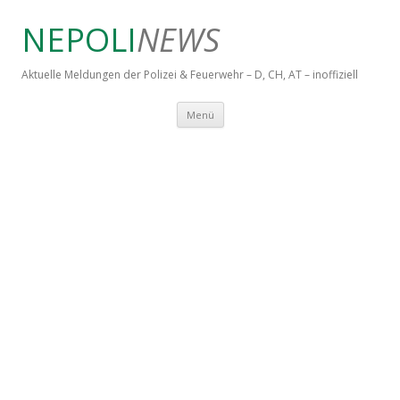
NEPOLI
NEWS
Aktuelle Meldungen der Polizei & Feuerwehr – D, CH, AT – inoffiziell
Springe zum Inhalt
Menü