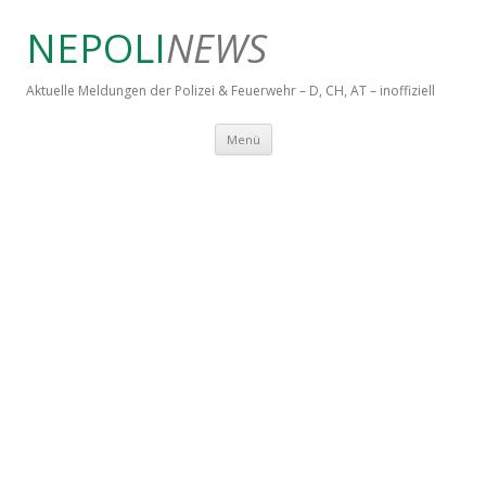
NEPOLI
NEWS
Aktuelle Meldungen der Polizei & Feuerwehr – D, CH, AT – inoffiziell
Springe zum Inhalt
Menü