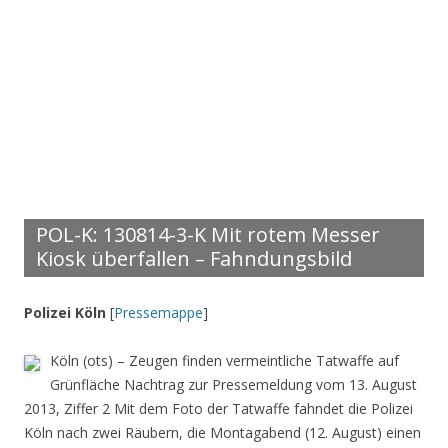
POL-K: 130814-3-K Mit rotem Messer
Kiosk überfallen – Fahndungsbild
Polizei Köln
[
Pressemappe
]
Köln (ots) – Zeugen finden vermeintliche Tatwaffe auf
Grünfläche Nachtrag zur Pressemeldung vom 13. August
2013, Ziffer 2 Mit dem Foto der Tatwaffe fahndet die Polizei
Köln nach zwei Räubern, die Montagabend (12. August) einen