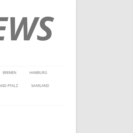
EWS
BREMEN
HAMBURG
AND-PFALZ
SAARLAND