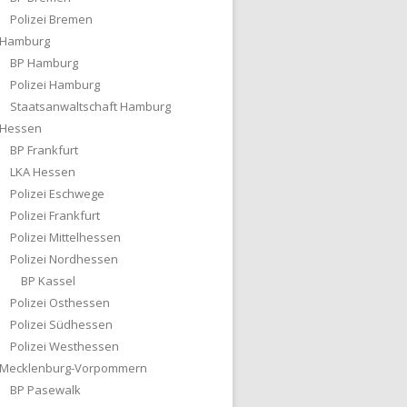
Polizei Bremen
Hamburg
BP Hamburg
Polizei Hamburg
Staatsanwaltschaft Hamburg
Hessen
BP Frankfurt
LKA Hessen
Polizei Eschwege
Polizei Frankfurt
Polizei Mittelhessen
Polizei Nordhessen
BP Kassel
Polizei Osthessen
Polizei Südhessen
Polizei Westhessen
Mecklenburg-Vorpommern
BP Pasewalk