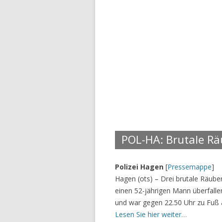
POL-HA: Brutale Rä
Polizei Hagen
[
Pressemappe
]
Hagen (ots) – Drei brutale Räube
einen 52-jährigen Mann überfalle
und war gegen 22.50 Uhr zu Fuß 
Lesen Sie hier weiter…