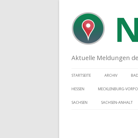
N
Aktuelle Meldungen der 
STARTSEITE
ARCHIV
BA
HESSEN
MECKLENBURG-VORP
SACHSEN
SACHSEN-ANHALT