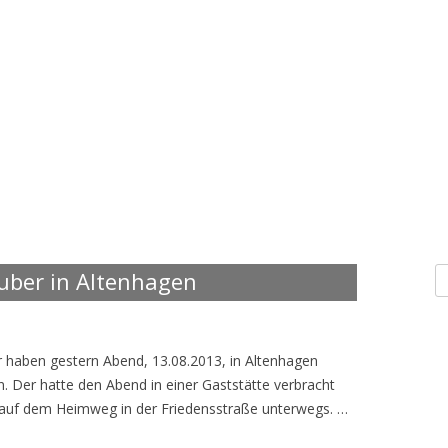
S
uber in Altenhagen
n
r haben gestern Abend, 13.08.2013, in Altenhagen
n. Der hatte den Abend in einer Gaststätte verbracht
auf dem Heimweg in der Friedensstraße unterwegs. …