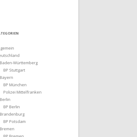
ATEGORIEN
lgemein
eutschland
Baden-Württemberg
BP Stuttgart
Bayern
BP München
Polizei Mittelfranken
Berlin
BP Berlin
Brandenburg
BP Potsdam
Bremen
BP Bremen