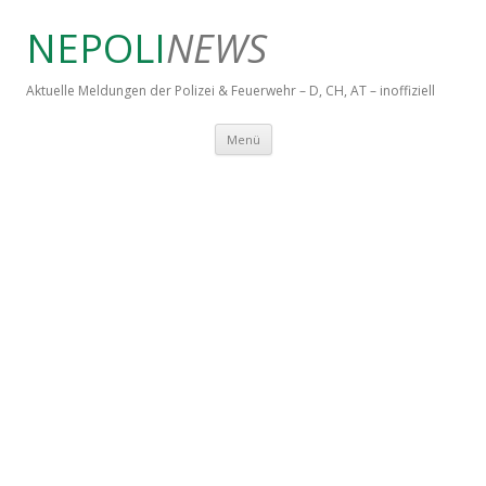
NEPOLI
NEWS
Aktuelle Meldungen der Polizei & Feuerwehr – D, CH, AT – inoffiziell
Springe zum Inhalt
Menü