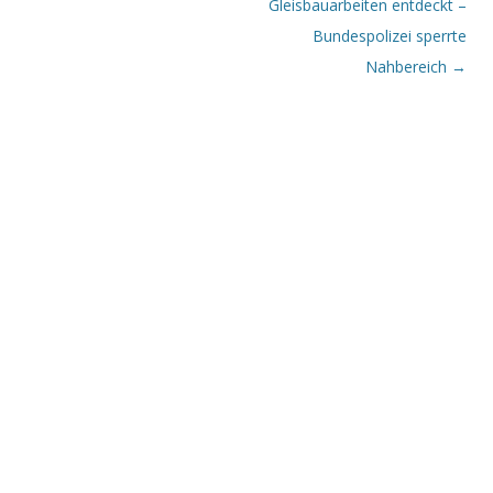
Gleisbauarbeiten entdeckt –
Bundespolizei sperrte
Nahbereich
→