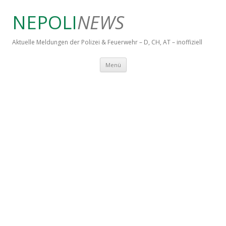
NEPOLI
NEWS
Aktuelle Meldungen der Polizei & Feuerwehr – D, CH, AT – inoffiziell
Springe zum Inhalt
Menü