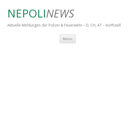
NEPOLI
NEWS
Aktuelle Meldungen der Polizei & Feuerwehr – D, CH, AT – inoffiziell
Springe zum Inhalt
Menü