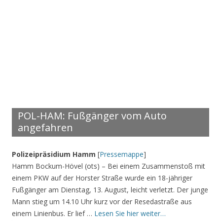
POL-HAM: Fußgänger vom Auto
angefahren
Polizeipräsidium Hamm
[
Pressemappe
]
Hamm Bockum-Hövel (ots) – Bei einem Zusammenstoß mit
einem PKW auf der Horster Straße wurde ein 18-jähriger
Fußgänger am Dienstag, 13. August, leicht verletzt. Der junge
Mann stieg um 14.10 Uhr kurz vor der Resedastraße aus
einem Linienbus. Er lief …
Lesen Sie hier weiter…