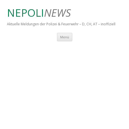
NEPOLI
NEWS
Aktuelle Meldungen der Polizei & Feuerwehr – D, CH, AT – inoffiziell
Springe zum Inhalt
Menü