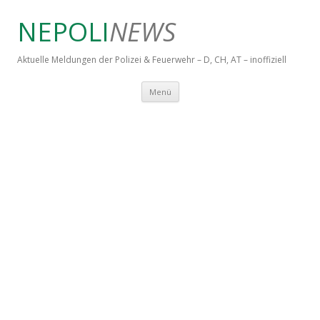
NEPOLI
NEWS
Aktuelle Meldungen der Polizei & Feuerwehr – D, CH, AT – inoffiziell
Springe zum Inhalt
Menü