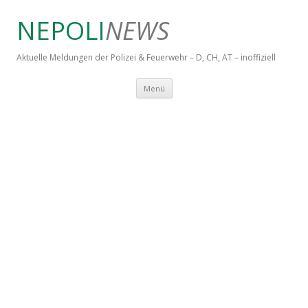
NEPOLI
NEWS
Aktuelle Meldungen der Polizei & Feuerwehr – D, CH, AT – inoffiziell
Springe zum Inhalt
Menü