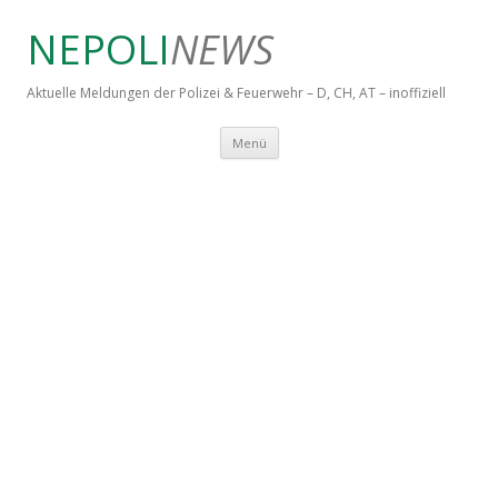
NEPOLI
NEWS
Aktuelle Meldungen der Polizei & Feuerwehr – D, CH, AT – inoffiziell
Springe zum Inhalt
Menü