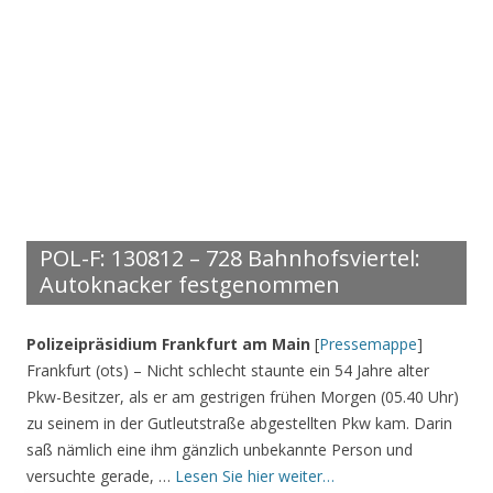
POL-F: 130812 – 728 Bahnhofsviertel:
Autoknacker festgenommen
Polizeipräsidium Frankfurt am Main
[
Pressemappe
]
Frankfurt (ots) – Nicht schlecht staunte ein 54 Jahre alter
Pkw-Besitzer, als er am gestrigen frühen Morgen (05.40 Uhr)
zu seinem in der Gutleutstraße abgestellten Pkw kam. Darin
saß nämlich eine ihm gänzlich unbekannte Person und
versuchte gerade, …
Lesen Sie hier weiter…