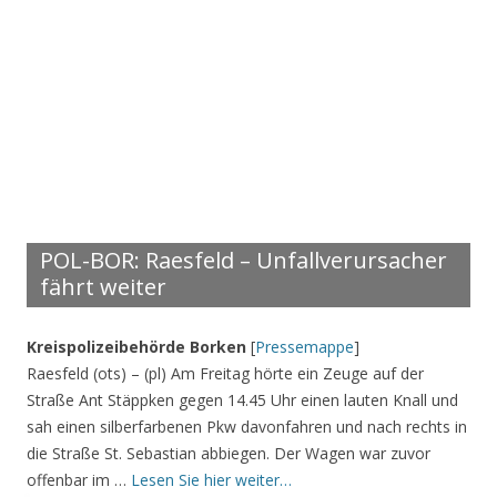
POL-BOR: Raesfeld – Unfallverursacher
fährt weiter
Kreispolizeibehörde Borken
[
Pressemappe
]
Raesfeld (ots) – (pl) Am Freitag hörte ein Zeuge auf der
Straße Ant Stäppken gegen 14.45 Uhr einen lauten Knall und
sah einen silberfarbenen Pkw davonfahren und nach rechts in
die Straße St. Sebastian abbiegen. Der Wagen war zuvor
offenbar im …
Lesen Sie hier weiter…