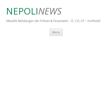
NEPOLI
NEWS
Aktuelle Meldungen der Polizei & Feuerwehr – D, CH, AT – inoffiziell
Springe zum Inhalt
Menü