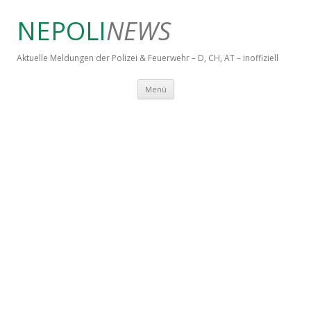
NEPOLI
NEWS
Aktuelle Meldungen der Polizei & Feuerwehr – D, CH, AT – inoffiziell
Springe zum Inhalt
Menü