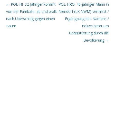
Beitrags-Navigation
←
POL-HI: 32-Jähriger kommt
POL-HRO: 46-jähriger Mann in
von der Fahrbahn ab und prallt
Niendorf (LK NWM) vermisst /
nach Überschlag gegen einen
Ergängzung des Namens /
Baum
Polizei bittet um
Unterstützung durch die
Bevölkerung
→