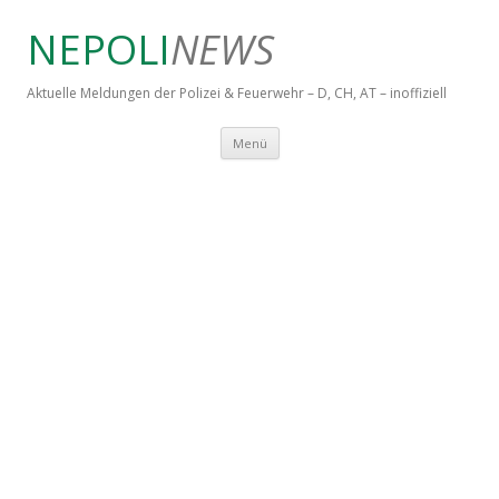
NEPOLI
NEWS
Aktuelle Meldungen der Polizei & Feuerwehr – D, CH, AT – inoffiziell
Springe zum Inhalt
Menü