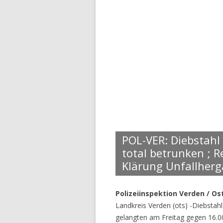
POL-VER: Diebstahl
total betrunken ; 
Klärung Unfallherga
Polizeiinspektion Verden / Os
Landkreis Verden (ots) -Diebsta
gelangten am Freitag gegen 16.0