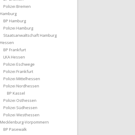
Polizei Bremen
Hamburg
BP Hamburg
Polizei Hamburg
Staatsanwaltschaft Hamburg
Hessen
BP Frankfurt
LKA Hessen
Polizei Eschwege
Polizei Frankfurt
Polizei Mittelhessen
Polizei Nordhessen
BP Kassel
Polizei Osthessen
Polizei Südhessen
Polizei Westhessen
Mecklenburg-Vorpommern
BP Pasewalk