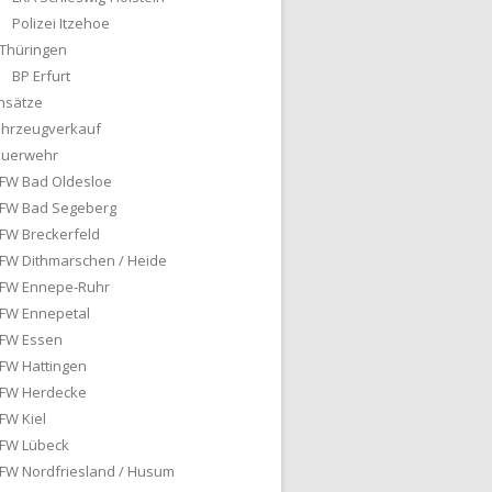
Polizei Itzehoe
Thüringen
BP Erfurt
nsätze
ahrzeugverkauf
euerwehr
FW Bad Oldesloe
FW Bad Segeberg
FW Breckerfeld
FW Dithmarschen / Heide
FW Ennepe-Ruhr
FW Ennepetal
FW Essen
FW Hattingen
FW Herdecke
FW Kiel
FW Lübeck
FW Nordfriesland / Husum