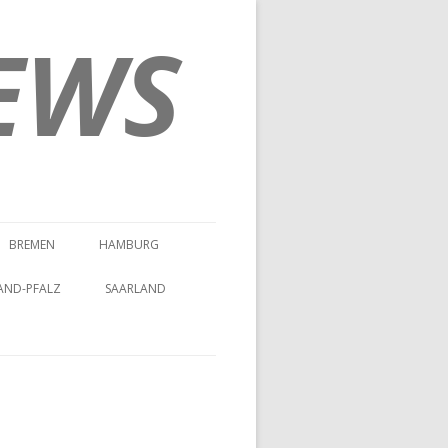
EWS
BREMEN
HAMBURG
AND-PFALZ
SAARLAND