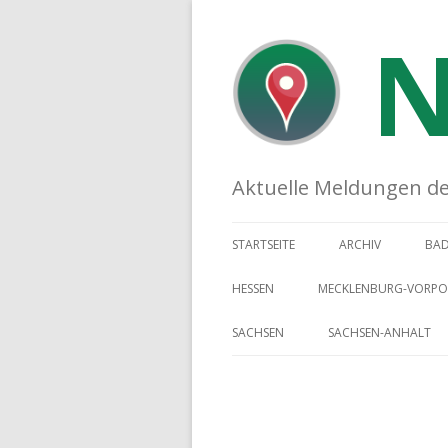
N
Aktuelle Meldungen der 
STARTSEITE
ARCHIV
BA
HESSEN
MECKLENBURG-VORP
SACHSEN
SACHSEN-ANHALT