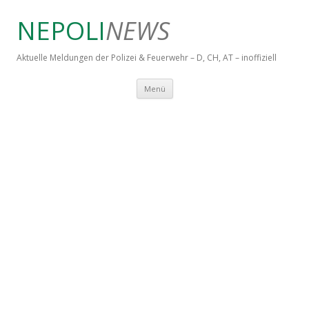
NEPOLI
NEWS
Aktuelle Meldungen der Polizei & Feuerwehr – D, CH, AT – inoffiziell
Springe zum Inhalt
Menü