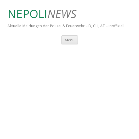
NEPOLI
NEWS
Aktuelle Meldungen der Polizei & Feuerwehr – D, CH, AT – inoffiziell
Springe zum Inhalt
Menü