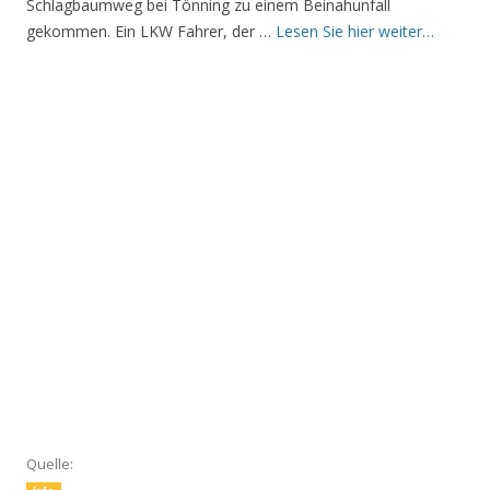
Schlagbaumweg bei Tönning zu einem Beinahunfall
gekommen. Ein LKW Fahrer, der …
Lesen Sie hier weiter…
Quelle: