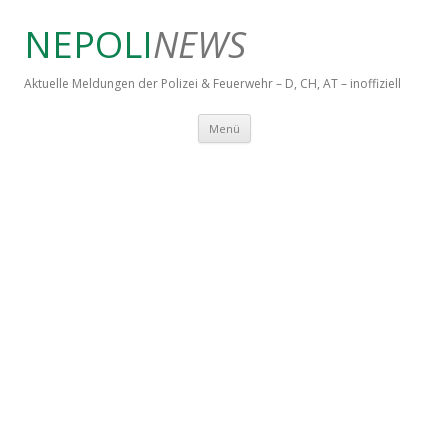
NEPOLI
NEWS
Aktuelle Meldungen der Polizei & Feuerwehr – D, CH, AT – inoffiziell
Springe zum Inhalt
Menü