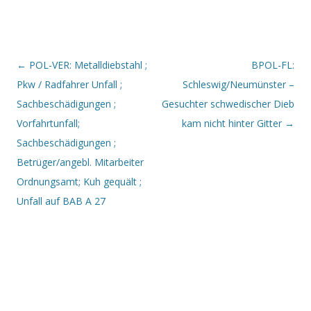
Beitrags-Navigation
←
POL-VER: Metalldiebstahl ;
BPOL-FL:
Pkw / Radfahrer Unfall ;
Schleswig/Neumünster –
Sachbeschädigungen ;
Gesuchter schwedischer Dieb
Vorfahrtunfall;
kam nicht hinter Gitter
→
Sachbeschädigungen ;
Betrüger/angebl. Mitarbeiter
Ordnungsamt; Kuh gequält ;
Unfall auf BAB A 27