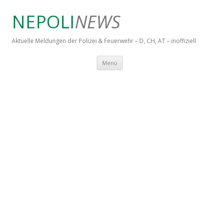
NEPOLI
NEWS
Aktuelle Meldungen der Polizei & Feuerwehr – D, CH, AT – inoffiziell
Springe zum Inhalt
Menü