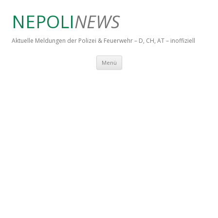
NEPOLI
NEWS
Aktuelle Meldungen der Polizei & Feuerwehr – D, CH, AT – inoffiziell
Springe zum Inhalt
Menü