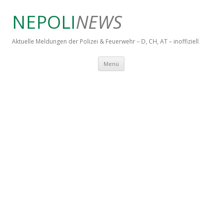
NEPOLI
NEWS
Aktuelle Meldungen der Polizei & Feuerwehr – D, CH, AT – inoffiziell
Springe zum Inhalt
Menü