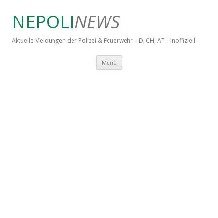
NEPOLI
NEWS
Aktuelle Meldungen der Polizei & Feuerwehr – D, CH, AT – inoffiziell
Springe zum Inhalt
Menü