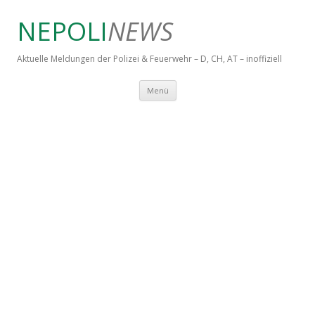
NEPOLI
NEWS
Aktuelle Meldungen der Polizei & Feuerwehr – D, CH, AT – inoffiziell
Springe zum Inhalt
Menü