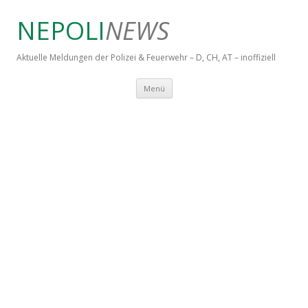
NEPOLI
NEWS
Aktuelle Meldungen der Polizei & Feuerwehr – D, CH, AT – inoffiziell
Springe zum Inhalt
Menü