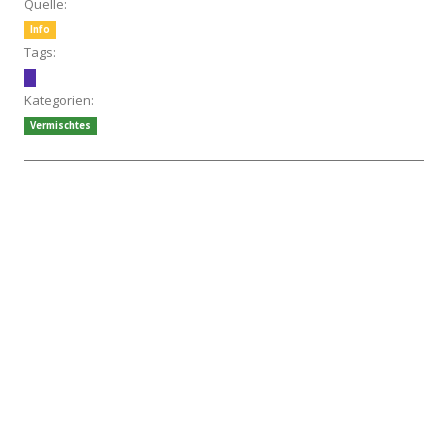
Quelle:
Info
Tags:
Kategorien:
Vermischtes