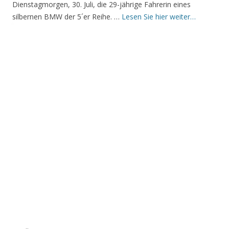
Dienstagmorgen, 30. Juli, die 29-jährige Fahrerin eines
silbernen BMW der 5´er Reihe. …
Lesen Sie hier weiter…