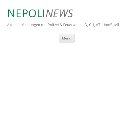
NEPOLI
NEWS
Aktuelle Meldungen der Polizei & Feuerwehr – D, CH, AT – inoffiziell
Springe zum Inhalt
Menü