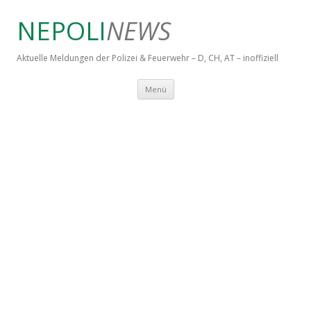
NEPOLI
NEWS
Aktuelle Meldungen der Polizei & Feuerwehr – D, CH, AT – inoffiziell
Springe zum Inhalt
Menü