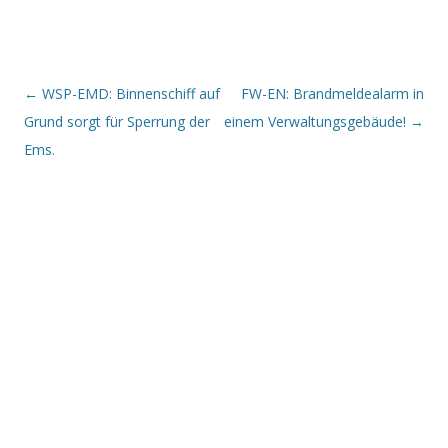
Beitrags-Navigation
←
WSP-EMD: Binnenschiff auf
FW-EN: Brandmeldealarm in
Grund sorgt für Sperrung der
einem Verwaltungsgebäude!
→
Ems.