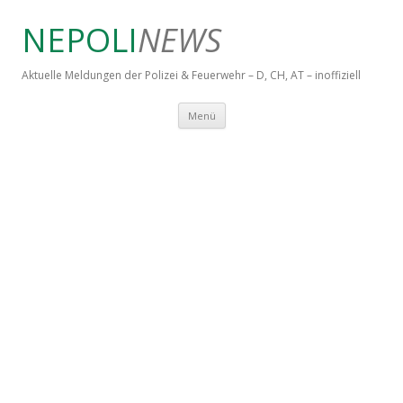
NEPOLI
NEWS
Aktuelle Meldungen der Polizei & Feuerwehr – D, CH, AT – inoffiziell
Springe zum Inhalt
Menü