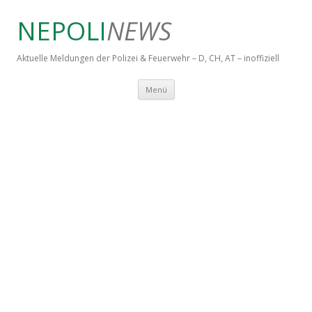
NEPOLI
NEWS
Aktuelle Meldungen der Polizei & Feuerwehr – D, CH, AT – inoffiziell
Springe zum Inhalt
Menü