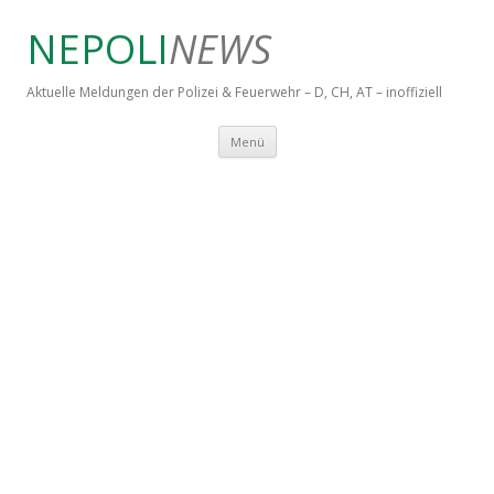
NEPOLI
NEWS
Aktuelle Meldungen der Polizei & Feuerwehr – D, CH, AT – inoffiziell
Springe zum Inhalt
Menü