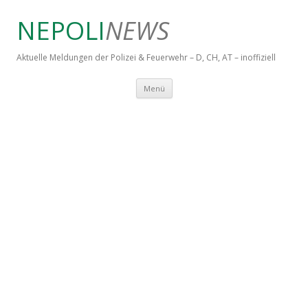
NEPOLI
NEWS
Aktuelle Meldungen der Polizei & Feuerwehr – D, CH, AT – inoffiziell
Springe zum Inhalt
Menü