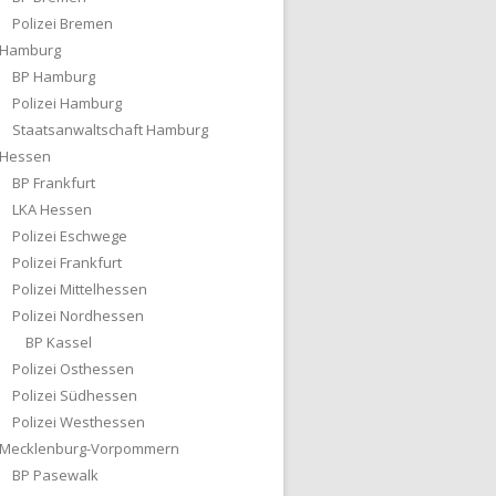
Polizei Bremen
Hamburg
BP Hamburg
Polizei Hamburg
Staatsanwaltschaft Hamburg
Hessen
BP Frankfurt
LKA Hessen
Polizei Eschwege
Polizei Frankfurt
Polizei Mittelhessen
Polizei Nordhessen
BP Kassel
Polizei Osthessen
Polizei Südhessen
Polizei Westhessen
Mecklenburg-Vorpommern
BP Pasewalk