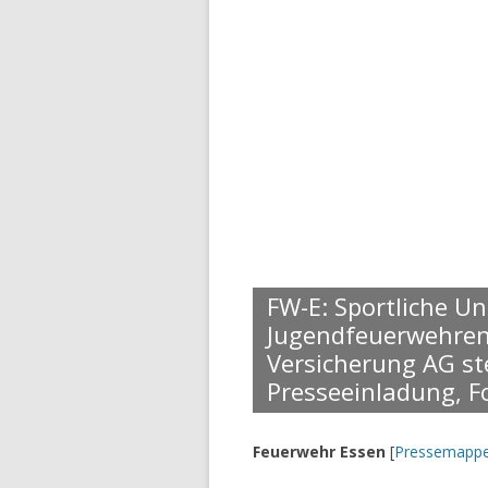
FW-E: Sportliche U
Jugendfeuerwehren,
Versicherung AG ste
Presseeinladung, F
Feuerwehr Essen
[
Pressemapp