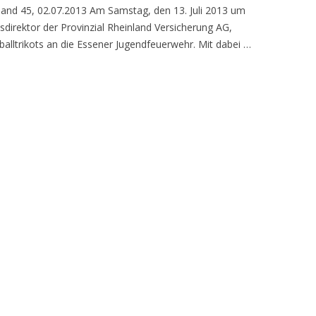
 Hand 45, 02.07.2013 Am Samstag, den 13. Juli 2013 um
sdirektor der Provinzial Rheinland Versicherung AG,
lltrikots an die Essener Jugendfeuerwehr. Mit dabei …