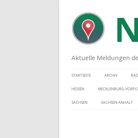
N
Aktuelle Meldungen der 
STARTSEITE
ARCHIV
BA
HESSEN
MECKLENBURG-VORP
SACHSEN
SACHSEN-ANHALT