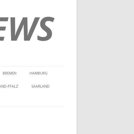
EWS
BREMEN
HAMBURG
AND-PFALZ
SAARLAND