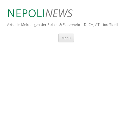
NEPOLI
NEWS
Aktuelle Meldungen der Polizei & Feuerwehr – D, CH, AT – inoffiziell
Springe zum Inhalt
Menü