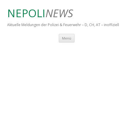
NEPOLI
NEWS
Aktuelle Meldungen der Polizei & Feuerwehr – D, CH, AT – inoffiziell
Springe zum Inhalt
Menü