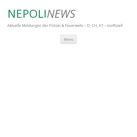
NEPOLI
NEWS
Aktuelle Meldungen der Polizei & Feuerwehr – D, CH, AT – inoffiziell
Springe zum Inhalt
Menü