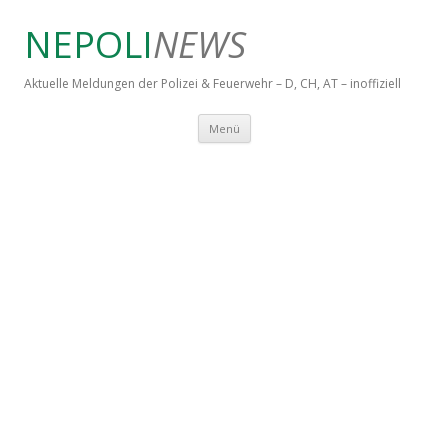
NEPOLI
NEWS
Aktuelle Meldungen der Polizei & Feuerwehr – D, CH, AT – inoffiziell
Springe zum Inhalt
Menü