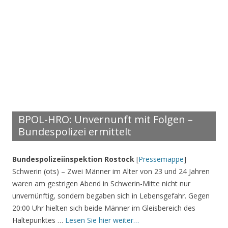
BPOL-HRO: Unvernunft mit Folgen –
Bundespolizei ermittelt
Bundespolizeiinspektion Rostock
[
Pressemappe
]
Schwerin (ots) – Zwei Männer im Alter von 23 und 24 Jahren
waren am gestrigen Abend in Schwerin-Mitte nicht nur
unvernünftig, sondern begaben sich in Lebensgefahr. Gegen
20:00 Uhr hielten sich beide Männer im Gleisbereich des
Haltepunktes …
Lesen Sie hier weiter…