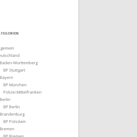
ATEGORIEN
lgemein
eutschland
Baden-Württemberg
BP Stuttgart
Bayern
BP München
Polizei Mittelfranken
Berlin
BP Berlin
Brandenburg
BP Potsdam
Bremen
BP Bremen