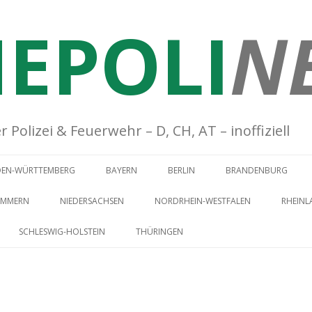
EPOLI
N
Polizei & Feuerwehr – D, CH, AT – inoffiziell
Springe zum Inhalt
DEN-WÜRTTEMBERG
BAYERN
BERLIN
BRANDENBURG
OMMERN
NIEDERSACHSEN
NORDRHEIN-WESTFALEN
RHEINL
SCHLESWIG-HOLSTEIN
THÜRINGEN