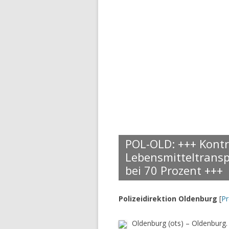
POL-OLD: +++ Kontr
Lebensmitteltrans
bei 70 Prozent +++
Polizeidirektion Oldenburg
[
P
Oldenburg (ots) – Oldenburg.