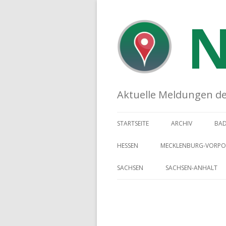
N
Aktuelle Meldungen der 
STARTSEITE
ARCHIV
BA
HESSEN
MECKLENBURG-VORP
SACHSEN
SACHSEN-ANHALT