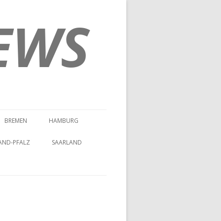
EWS
BREMEN
HAMBURG
AND-PFALZ
SAARLAND