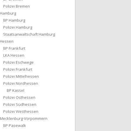
Polizei Bremen
Hamburg
BP Hamburg
Polizei Hamburg
Staatsanwaltschaft Hamburg
Hessen
BP Frankfurt
LKA Hessen
Polizei Eschwege
Polizei Frankfurt
Polizei Mittelhessen
Polizei Nordhessen
BP Kassel
Polizei Osthessen
Polizei Südhessen
Polizei Westhessen
Mecklenburg-Vorpommern
BP Pasewalk