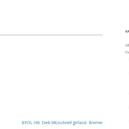
K
Al
D
BPOL-HB: Dieb blitzschnell gefasst: Bremer