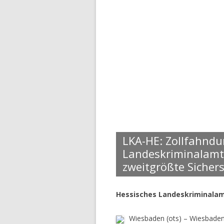
LKA-HE: Zollfahndu
Landeskriminalamt 
zweitgrößte Sicher
Hessisches Landeskriminala
Wiesbaden (ots) – Wiesbade