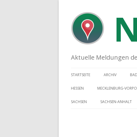
N
Aktuelle Meldungen der 
STARTSEITE
ARCHIV
BA
HESSEN
MECKLENBURG-VORP
SACHSEN
SACHSEN-ANHALT