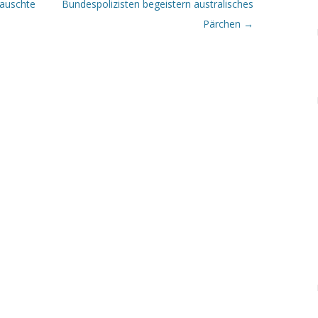
rauschte
Bundespolizisten begeistern australisches
Pärchen
→