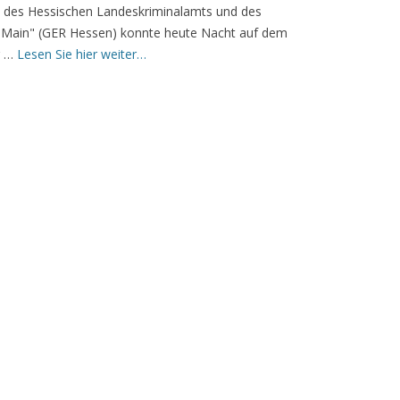
t des Hessischen Landeskriminalamts und des
 Main" (GER Hessen) konnte heute Nacht auf dem
r …
Lesen Sie hier weiter…