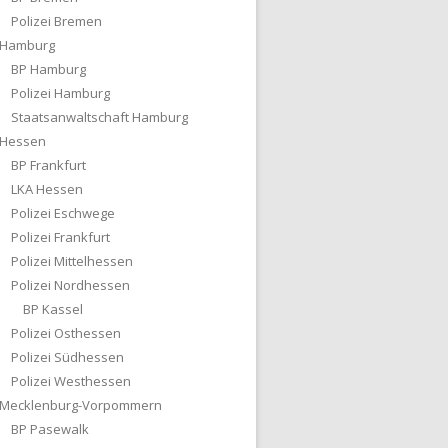
Polizei Bremen
Hamburg
BP Hamburg
Polizei Hamburg
Staatsanwaltschaft Hamburg
Hessen
BP Frankfurt
LKA Hessen
Polizei Eschwege
Polizei Frankfurt
Polizei Mittelhessen
Polizei Nordhessen
BP Kassel
Polizei Osthessen
Polizei Südhessen
Polizei Westhessen
Mecklenburg-Vorpommern
BP Pasewalk