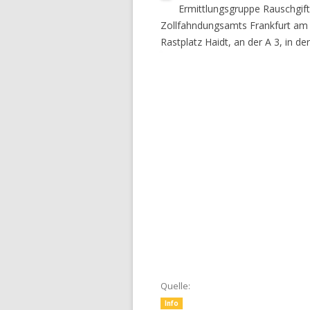
Ermittlungsgruppe Rauschgif
Zollfahndungsamts Frankfurt am
Rastplatz Haidt, an der A 3, in de
Quelle:
Info