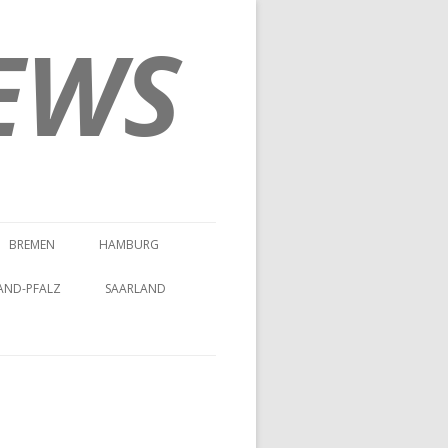
EWS
BREMEN
HAMBURG
AND-PFALZ
SAARLAND