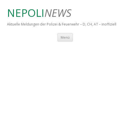
NEPOLI
NEWS
Aktuelle Meldungen der Polizei & Feuerwehr – D, CH, AT – inoffiziell
Springe zum Inhalt
Menü