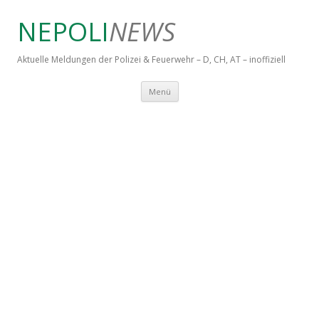
NEPOLI
NEWS
Aktuelle Meldungen der Polizei & Feuerwehr – D, CH, AT – inoffiziell
Springe zum Inhalt
Menü