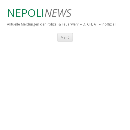
NEPOLI
NEWS
Aktuelle Meldungen der Polizei & Feuerwehr – D, CH, AT – inoffiziell
Springe zum Inhalt
Menü