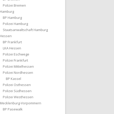
Polizei Bremen
Hamburg
BP Hamburg
Polizei Hamburg
Staatsanwaltschaft Hamburg
Hessen
BP Frankfurt
LKA Hessen
Polizei Eschwege
Polizei Frankfurt
Polizei Mittelhessen
Polizei Nordhessen
BP Kassel
Polizei Osthessen
Polizei Südhessen
Polizei Westhessen
Mecklenburg-Vorpommern
BP Pasewalk