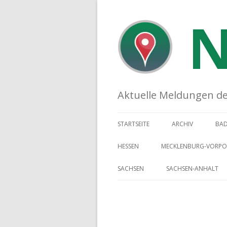
N
Aktuelle Meldungen der 
STARTSEITE
ARCHIV
BA
HESSEN
MECKLENBURG-VORP
SACHSEN
SACHSEN-ANHALT