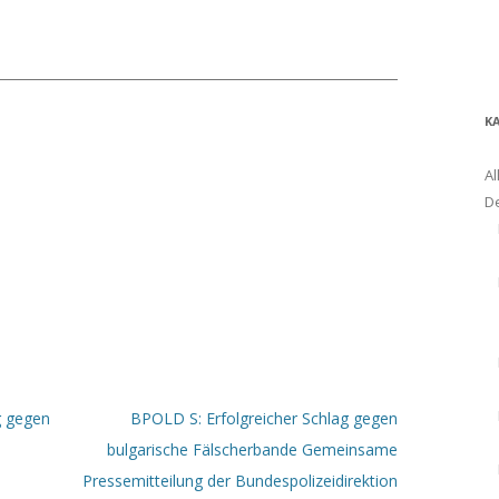
K
Al
D
g gegen
BPOLD S: Erfolgreicher Schlag gegen
bulgarische Fälscherbande Gemeinsame
Pressemitteilung der Bundespolizeidirektion