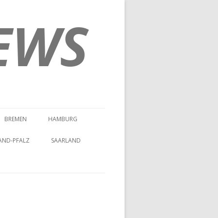
EWS
BREMEN
HAMBURG
AND-PFALZ
SAARLAND