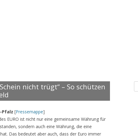
S
Schein nicht trügt“ – So schützen
n
eld
-Pfalz
[
Pressemappe
]
 des EURO ist nicht nur eine gemeinsame Währung für
standen, sondern auch eine Währung, die eine
 hat. Das bedeutet aber auch, dass der Euro immer