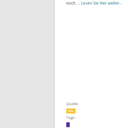
noch …
Lesen Sie hier weiter…
Quelle:
Info
Tags: