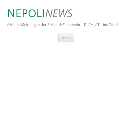
NEPOLI
NEWS
Aktuelle Meldungen der Polizei & Feuerwehr – D, CH, AT – inoffiziell
Springe zum Inhalt
Menü